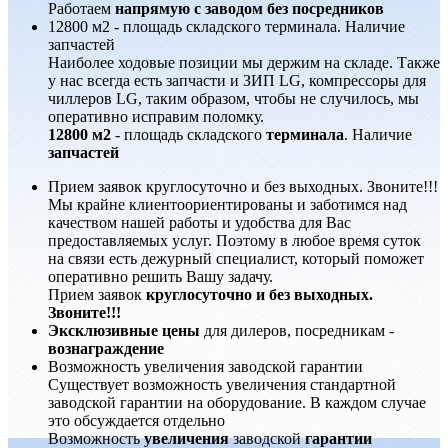
Работаем
напрямую с заводом без посредников
12800 м2 - площадь складского терминала. Наличие
запчастей
Наиболее ходовые позиции мы держим на складе. Также
у нас всегда есть запчасти и ЗИП LG, компрессоры для
чиллеров LG, таким образом, чтобы не случилось, мы
оперативно исправим поломку.
12800 м2
- площадь складского
терминала
. Наличие
запчастей
Прием заявок круглосуточно и без выходных. Звоните!!!
Мы крайне клиентоориентированы и заботимся над
качеством нашей работы и удобства для Вас
предоставляемых услуг. Поэтому в любое время суток
на связи есть дежурный специалист, который поможет
оперативно решить Вашу задачу.
Прием заявок
круглосуточно и без выходных.
Звоните!!!
Эксклюзивные цены
для дилеров, посредникам -
вознаграждение
Возможность увеличения заводской гарантии
Существует возможность увеличения стандартной
заводской гарантии на оборудование. В каждом случае
это обсуждается отдельно
Возможность
увеличения
заводской
гарантии