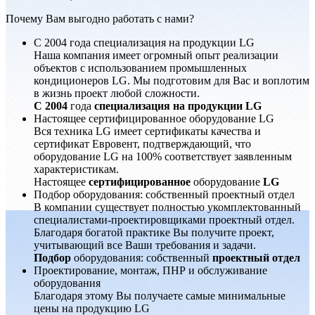
Почему Вам выгодно работать с нами?
С 2004 года специализация на продукции LG
Наша компания имеет огромный опыт реализации
объектов с использованием промышленных
кондиционеров LG. Мы подготовим для Вас и воплотим
в жизнь проект любой сложности.
С 2004
года
специализация на продукции LG
Настоящее сертифицированное оборудование LG
Вся техника LG имеет сертификаты качества и
сертификат Евровент, подтверждающий, что
оборудование LG на 100% соответствует заявленным
характеристикам.
Настоящее
сертифицированное
оборудование
LG
Подбор оборудования: собственный проектный отдел
В компании существует полностью укомплектованный
специалистами-проектировщиками проектный отдел.
Благодаря богатой практике Вы получите проект,
учитывающий все Ваши требования и задачи.
Подбор
оборудования: собственный
проектный отдел
Проектирование, монтаж, ПНР и обслуживание
оборудования
Благодаря этому Вы получаете самые минимальные
цены на продукцию LG