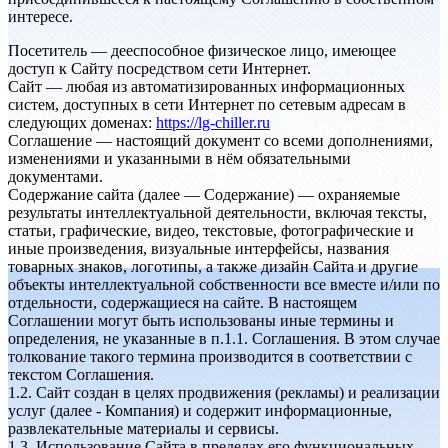
интересе.
Посетитель — дееспособное физическое лицо, имеющее
доступ к Сайту посредством сети Интернет.
Сайт — любая из автоматизированных информационных
систем, доступных в сети Интернет по сетевым адресам в
следующих доменах:
https://lg-chiller.ru
Соглашение — настоящий документ со всеми дополнениями,
изменениями и указанными в нём обязательными
документами.
Содержание сайта (далее — Содержание) — охраняемые
результаты интеллектуальной деятельности, включая тексты,
статьи, графические, видео, текстовые, фотографические и
иные произведения, визуальные интерфейсы, названия
товарных знаков, логотипы, а также дизайн Сайта и другие
объекты интеллектуальной собственности все вместе и/или по
отдельности, содержащиеся на сайте. В настоящем
Соглашении могут быть использованы иные термины и
определения, не указанные в п.1.1. Соглашения. В этом случае
толкование такого термина производится в соответствии с
текстом Соглашения.
1.2. Сайт создан в целях продвижения (рекламы) и реализации
услуг (далее - Компания) и содержит информационные,
развлекательные материалы и сервисы.
1.3. Использование Сайта в пределах его функциональных