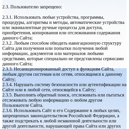
2.3. Пользователю запрещено:
2.3.1. Использовать любые устройства, программы,
процедуры, алгоритмы и методы, автоматические устройства
или эквивалентные ручные процессы для доступа,
приобретения, копирования или отслеживания содержания
данного Сайта;
2.3.2. Любым способом обходить навигационную структуру
Сайта для получения или попытки получения любой
информации, документов или материалов любыми
средствами, которые специально не представлены сервисами
данного Сайта;
2.3.3. Несанкционированный доступ к функциям Сайта,
любым другим системам или сетям, относящимся к данному
Сайту;
2.3.4. Нарушать систему безопасности или аутентификации на
Сайте или в любой сети, относящейся к Сайту;
2.3.5. Выполнять обратный поиск, отслеживать или пытаться
отслеживать любую информацию о любом другом
Пользователе Сайта.
2.3.6. Использовать Сайт и его Содержание в любых целях,
запрещенных законодательством Российской Федерации, а
также подстрекать к любой незаконной деятельности или
другой деятельности, нарушающей права Сайта или других