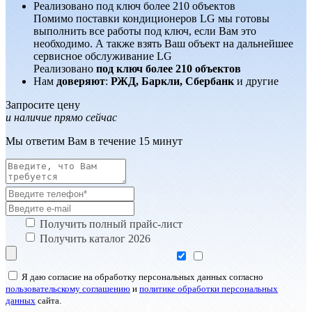
Реализовано под ключ более 210 объектов
Помимо поставки кондиционеров LG мы готовы
выполнить все работы под ключ, если Вам это
необходимо. А также взять Ваш объект на дальнейшее
сервисное обслуживание LG
Реализовано
под ключ более 210 объектов
Нам
доверяют
:
РЖД, Баркли, Сбербанк
и другие
Запросите цену
и наличие прямо сейчас
Мы ответим Вам в течение 15 минут
Получить полный прайс-лист
Получить каталог 2026
Я даю согласие на обработку персональных данных согласно
пользовательскому соглашению
и
политике обработки персональных
данных
сайта.