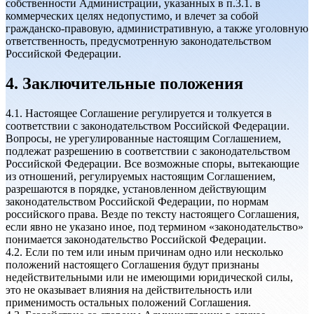
собственности Администрации, указанных в п.3.1. в
коммерческих целях недопустимо, и влечет за собой
гражданско-правовую, административную, а также уголовную
ответственность, предусмотренную законодательством
Российской Федерации.
4. Заключительные положения
4.1. Настоящее Соглашение регулируется и толкуется в
соответствии с законодательством Российской Федерации.
Вопросы, не урегулированные настоящим Соглашением,
подлежат разрешению в соответствии с законодательством
Российской Федерации. Все возможные споры, вытекающие
из отношений, регулируемых настоящим Соглашением,
разрешаются в порядке, установленном действующим
законодательством Российской Федерации, по нормам
российского права. Везде по тексту настоящего Соглашения,
если явно не указано иное, под термином «законодательство»
понимается законодательство Российской Федерации.
4.2. Если по тем или иным причинам одно или несколько
положений настоящего Соглашения будут признаны
недействительными или не имеющими юридической силы,
это не оказывает влияния на действительность или
применимость остальных положений Соглашения.