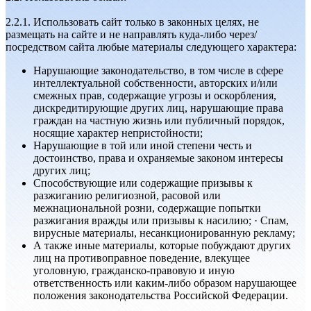
2.2.1. Использовать сайт только в законных целях, не
размещать на сайте и не направлять куда-либо через/
посредством сайта любые материалы следующего характера:
Нарушающие законодательство, в том числе в сфере
интеллектуальной собственности, авторских и/или
смежных прав, содержащие угрозы и оскорбления,
дискредитирующие других лиц, нарушающие права
граждан на частную жизнь или публичный порядок,
носящие характер непристойности;
Нарушающие в той или иной степени честь и
достоинство, права и охраняемые законом интересы
других лиц;
Способствующие или содержащие призывы к
разжиганию религиозной, расовой или
межнациональной розни, содержащие попытки
разжигания вражды или призывы к насилию; · Спам,
вирусные материалы, несанкционированную рекламу;
А также иные материалы, которые побуждают других
лиц на противоправное поведение, влекущее
уголовную, гражданско-правовую и иную
ответственность или каким-либо образом нарушающее
положения законодательства Российской Федерации.